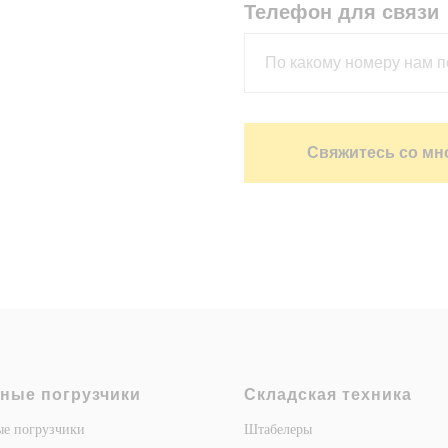
Телефон для связи
Свяжитесь со мн
ные погрузчики
Складская техника
ые погрузчики
Штабелеры