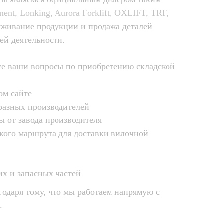
ent, Lonking, Aurora Forklift, OXLIFT, TRF,
уживание продукции и продажа деталей
ей деятельности.
се ваши вопросы по приобретению складской
ом сайте
разных производителей
 от завода производителя
кого маршрута для доставки вилочной
х и запасных частей
одаря тому, что мы работаем напрямую с
.