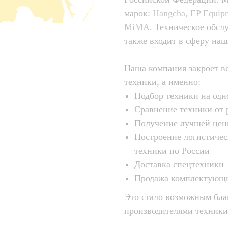
марок:
Hangcha, EP Equipm
MiMA
. Техническое обсл
также входит в сферу наш
Наша компания закроет в
техники, а именно:
Подбор техники на одн
Сравнение техники от 
Получение лучшей цены
Построение логистичес
техники по России
Доставка спецтехники
Продажа комплектующи
Это стало возможным благ
производителями техники