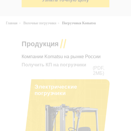
Главная
»
Вилочные погрузчики
»
Погрузчики Komatsu
Продукция
Компании Komatsu на рынке России
Получить КП на погрузчики
(PDF,
2МБ)
Электрические
погрузчики