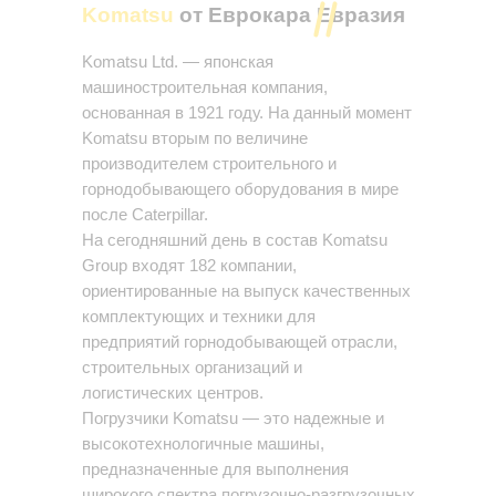
Komatsu
от Еврокара Евразия
Komatsu Ltd. — японская
машиностроительная компания,
основанная в 1921 году. На данный момент
Komatsu вторым по величине
производителем строительного и
горнодобывающего оборудования в мире
после Caterpillar.
На сегодняшний день в состав Komatsu
Group входят 182 компании,
ориентированные на выпуск качественных
комплектующих и техники для
предприятий горнодобывающей отрасли,
строительных организаций и
логистических центров.
Погрузчики Komatsu — это надежные и
высокотехнологичные машины,
предназначенные для выполнения
широкого спектра погрузочно-разгрузочных