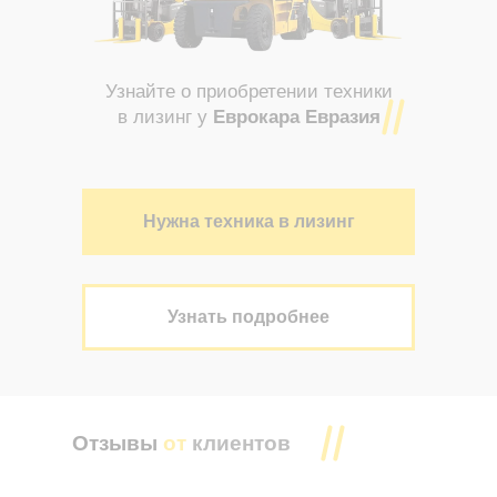
Узнайте о приобретении техники
в лизинг у
Еврокара Евразия
Нужна техника в лизинг
Узнать подробнее
Отзывы
от
клиентов