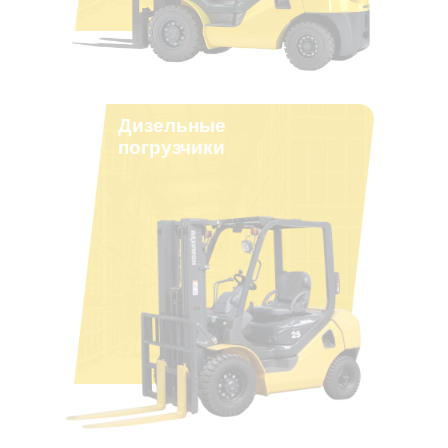
Дизельные
погрузчики