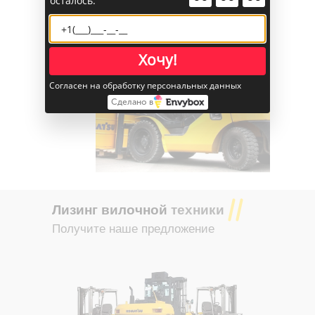
осталось:
техники
Хочу!
Согласен на обработку персональных данных
Сделано в
Лизинг вилочной
техники
Получите наше предложение