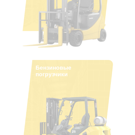
Бензиновые
погрузчики