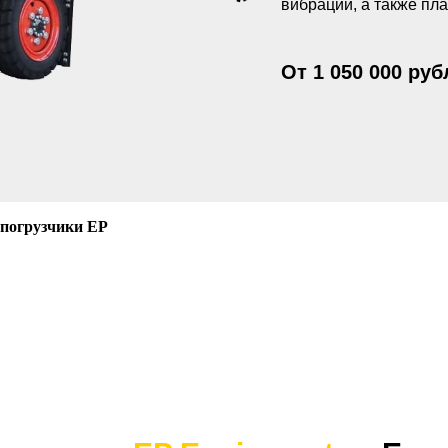
вибрации, а также пл
От 1 050 000 руб
Узнать точную цен
 погрузчики EP