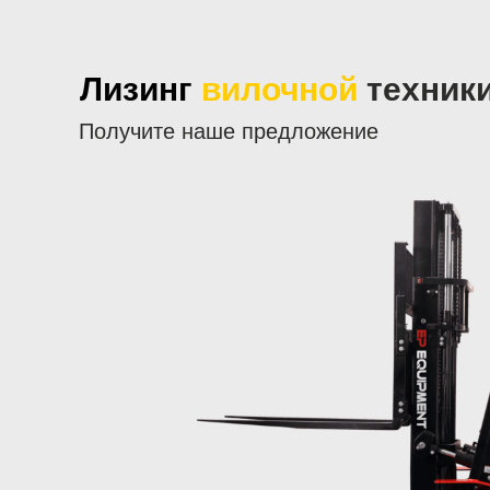
Лизинг
вилочной
техник
Получите наше предложение