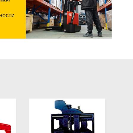
ности