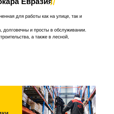
окара Евразия
ченная для работы как на улице, так и
, долговечны и просты в обслуживании.
роительства, а также в лесной,
ики