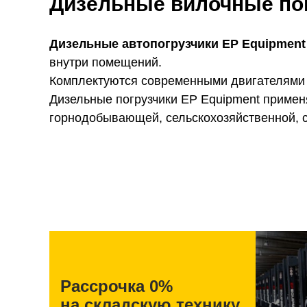
Дизельные вилочные по
Дизельные автопогрузчики EP Equipment
внутри помещений.
Комплектуются современными двигателями я
Дизельные погрузчики EP Equipment примен
горнодобывающей, сельскохозяйственной, с
Рассрочка 0%
на складскую технику