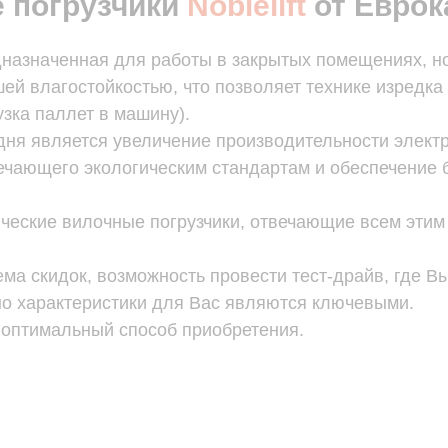
 погрузчики
Noblelift
от Еврок
едназначенная для работы в закрытых помещениях,
ей влагостойкостью, что позволяет технике изредка 
узка паллет в машину).
ня является увеличение производительности электр
чающего экологическим стандартам и обеспечение бе
еские вилочные погрузчики, отвечающие всем этим 
ма скидок, возможность провести тест-драйв, где В
нно характеристики для Вас являются ключевыми.
 оптимальный способ приобретения.