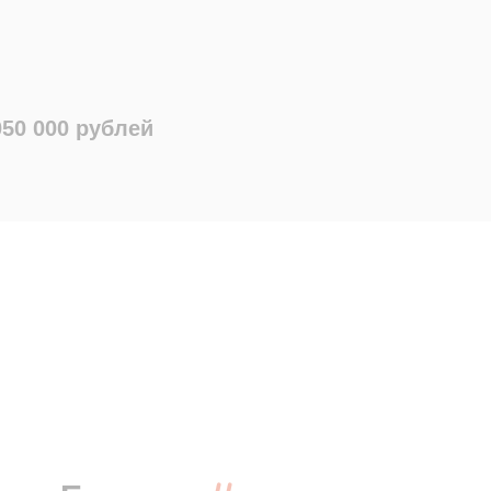
050 000 рублей
ь каталог
(PDF, 2МБ)