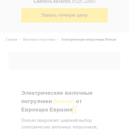
Скачать каталог
(PDF, 2МБ)
Узнать точную цену
Главная
»
Вилочные погрузчики
»
Электрические погрузчики Doosan
Электрические вилочные
погрузчики
Doosan
от
Еврокара Евразия
Doosan предлагает широкий выбор
электрических вилочных погрузчиков,