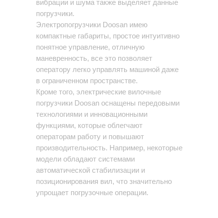
вибрации и шума также выделяет данные
погрузчики.
Электропогрузчики Doosan имею
компактные габариты, простое интуитивно
понятное управление, отличную
маневренность, все это позволяет
оператору легко управлять машиной даже
в ограниченном пространстве.
Кроме того, электрические вилочные
погрузчики Doosan оснащены передовыми
технологиями и инновационными
функциями, которые облегчают
операторам работу и повышают
производительность. Например, некоторые
модели обладают системами
автоматической стабилизации и
позиционирования вил, что значительно
упрощает погрузочные операции.