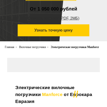
От 1 050 000 рублей
Скачать каталог
(PDF, 2МБ)
Узнать точную цену
Главная
»
Вилочные погрузчики
»
Электрические погрузчики Manforce
Электрические вилочные
погрузчики
Manforce
от Еврокара
Евразия