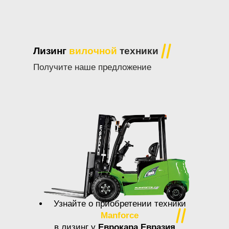
Лизинг
вилочной
техники
Получите наше предложение
Узнайте о приобретении техники
Manforce
в лизинг у
Еврокара Евразия