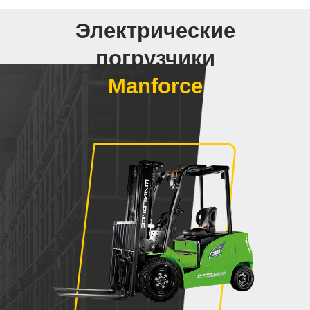
Электрические
погрузчики
Manforce