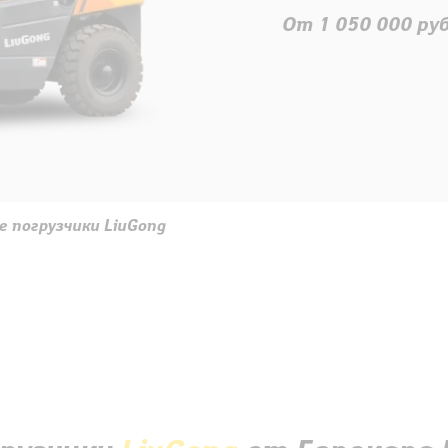
От 1 050 000 ру
Узнать точную цен
 погрузчики LiuGong