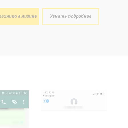
ехника в лизинг
Узнать подробнее