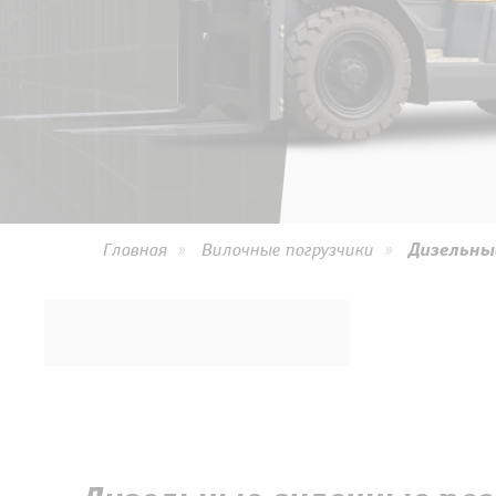
Главная
»
Вилочные погрузчики
»
Дизельные