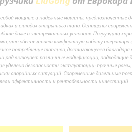
рузчики
LiuGong
от Еврокара 
 собой мощные и надежные машины, предназначенные д
адках и складах открытого типа. Оснащены современ
оте даже в экстремальных условиях. Погрузчики ха
ума, что обеспечивает комфортную работу оператора 
зкое потребление топлива, достигающееся благодаря
 ряд включает различные модификации, подходящие дл
ие уделено безопасности эксплуатации: прочные рамы
ки аварийных ситуаций. Современные дизельные погр
атели эффективности и рентабельности инвестиций.