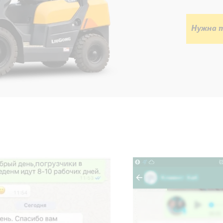
Нужна т