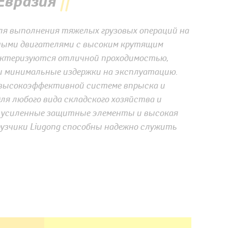
Евразия
ля выполнения тяжелых грузовых операций на
ными двигателями с высоким крутящим
рактеризуются отличной проходимостью,
и минимальные издержки на эксплуатацию.
 высокоэффективной системе впрыска и
я любого вида складского хозяйства и
, усиленные защитные элементы и высокая
узчики Liugong способны надежно служить