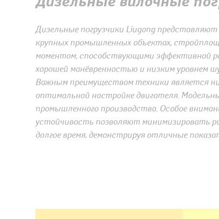
Дизельные вилочные пог
Дизельные погрузчики Liugong представляют
крупных промышленных объектах, стройплощ
моментом, способствующими эффективной раб
хорошей манёвренностью и низким уровнем ш
Важным преимуществом техники является ни
оптимальной настройке двигателя. Модельный
промышленного производства. Особое вниман
устойчивость позволяют минимизировать рис
долгое время, демонстрируя отличные показ