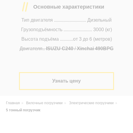
Основные характеристики
Тип двигателя ........................... Дизельный
Грузоподъёмность ........................ 3000 (кг)
Высота подъёма ...........от 3 до 6 (метров)
Двигателя..
ISUZU C240
/
Xinchai 490BPG
Узнать цену
Главная
»
Вилочные погрузчики
»
Электрические погрузчики
»
5 тонный погрузчик