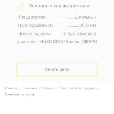
Основные характеристики
Тип двигателя ........................... Дизельный
Грузоподъёмность ........................ 3000 (кг)
Высота подъёма ...........от 3 до 6 (метров)
Двигателя..
ISUZU C240
/
Xinchai 490BPG
Узнать цену
Главная
»
Вилочные погрузчики
»
Электрические погрузчики
»
2 тонный погрузчик