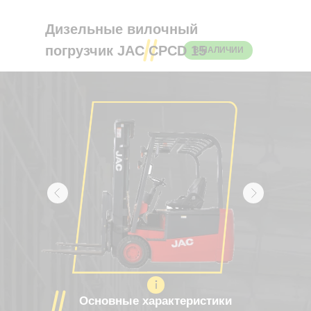
Дизельные вилочный
погрузчик JAC CPCD 15
В НАЛИЧИИ
Электрический вилочный погрузчик JAC
CPD 18 SA3
Основные характеристики