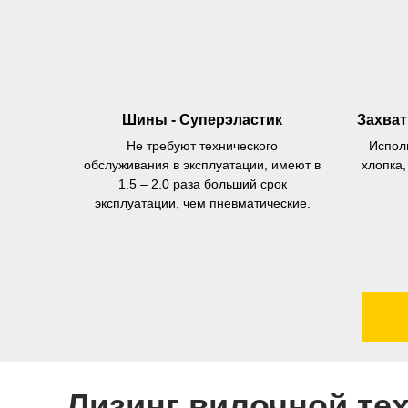
Шины - Суперэластик
Захват
Не требуют технического
Испол
обслуживания в эксплуатации, имеют в
хлопка,
1.5 – 2.0 раза больший срок
эксплуатации, чем пневматические.
Рассрочка до 6
пл
Предоставляем от
Лизинг вилочной те