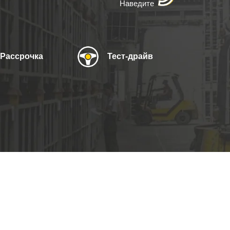
Наведите
Рассрочка
Тест-драйв
Узнать цену