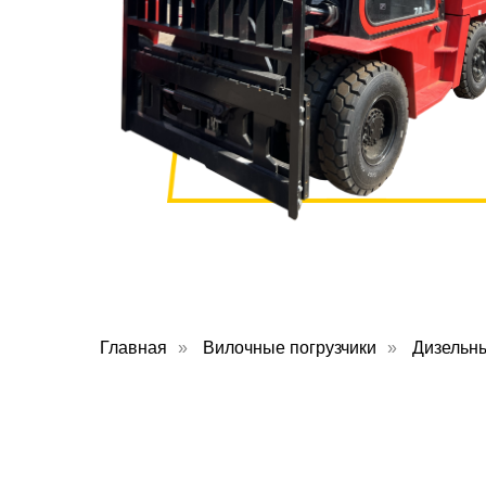
Главная
»
Вилочные погрузчики
»
Дизельны