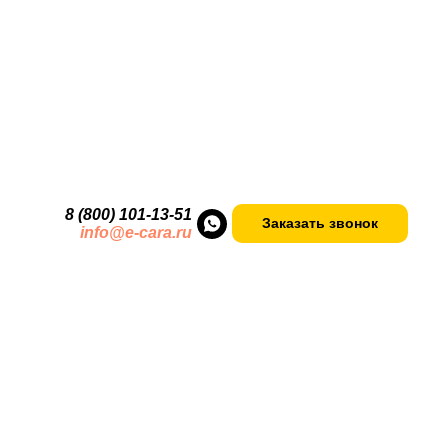
В НАЛИЧИИ
8 (800) 101-13
-
51
ки
Заказать звонок
info@e-cara.ru