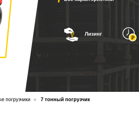
Лизинг
Купить
е погрузчики
»
7 тонный погрузчик