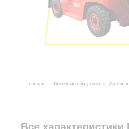
Главная
»
Вилочные погрузчики
»
Дизельны
От 1 050 000 рублей
Все характеристики