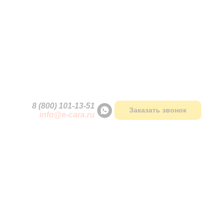
ки
8 (800) 101-13
-
51
Заказать звонок
info@e-cara.ru
В НАЛИЧИИ
Наведите