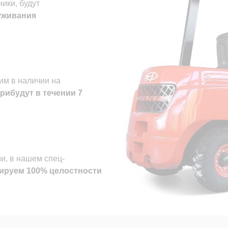
ики, будут
уживания
им в наличии на
рибудут в течении
7
и, в нашем спец-
ируем 100% целостности