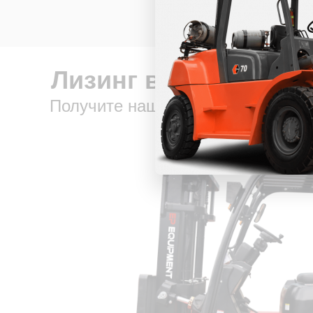
Лизинг вилочной те
Получите наше предложение