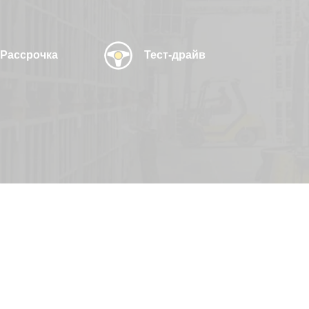
Рассрочка
Тест-драйв
Узнать цену