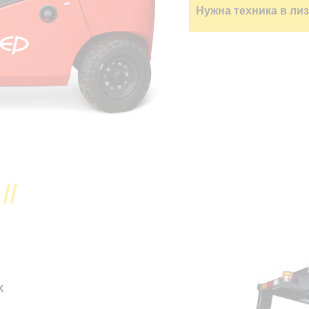
Нужна техника в ли
х