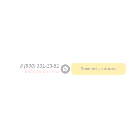
ки
8 (800) 101-13
-
51
Заказать звонок
info@e-cara.ru
В НАЛИЧИИ
Наведите