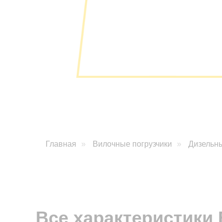
Главная
»
Вилочные погрузчики
»
Дизельны
От 1 050 000 рублей
Все характеристики