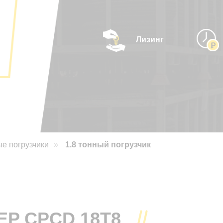
Лизинг
Купить
е погрузчики
»
1.8 тонный погрузчик
EP CPCD 18T8