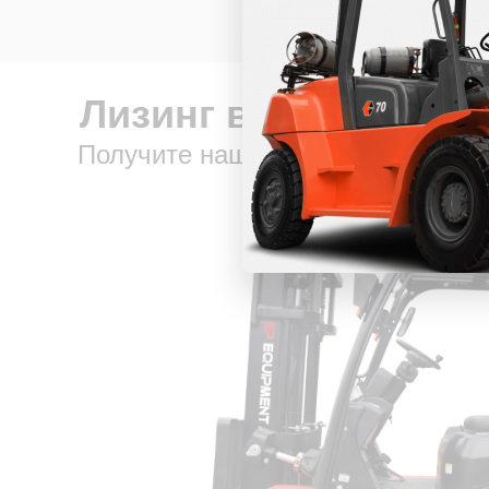
Лизинг вилочной те
Получите наше предложение