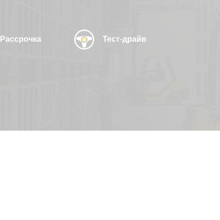
Рассрочка
Тест-драйв
Узнать цену