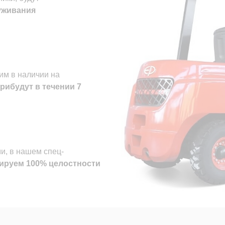
уживания
им в наличии на
рибудут в течении
7
и, в нашем спец-
ируем 100% целостности