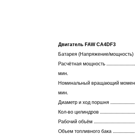
Двигатель FAW CA4DF3
Батарея (Напряжение/мощность) .
Расчётная мощность .......................
мин.
Номинальный вращающий момент 
мин.
Диаметр и ход поршня ...................
Кол-во цилиндров ...............................
Рабочий объём ...................................
Объем топливного бака ....................