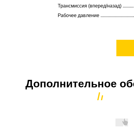
Трансмиссия (вперед/назад) ...........
Рабочее давление ............................
Дополнительное об