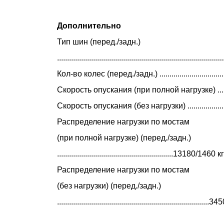
Дополнительно
Тип шин (перед./задн.)
..........................................................................
Кол-во колес (перед./задн.) .......................................
Скорость опускания (при полной нагрузке) .............
Скорость опускания (без нагрузки) .........................
Распределение нагрузки по мостам
(при полной нагрузке) (перед./задн.)
..........................................................13180/1460 кг
Распределение нагрузки по мостам
(без нагрузки) (перед./задн.)
..........................................................................