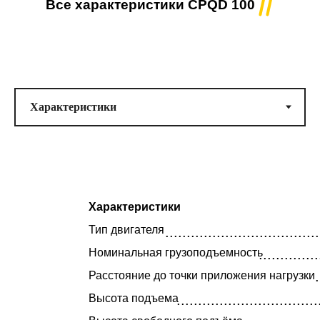
Все характеристики CPQD 100
Тип двигателя
.......................................................................................................................
Номинальная грузоподъёмность ................................................................
Характеристики
10
000
(кг)
Тип двигателя
....................................
Максимальная высота подъёма ..........................................................
Номинальная грузоподъемность
..............
(метров)
Модель двигателя ..........................................................
YUCHAI YC
.
Расстояние до точки приложения нагрузки
CA4DF3
Высота подъема
.................................
Доп. опции