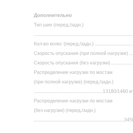
Дополнительно
Тип шин (перед./задн.)
..........................................................................
Кол-во колес (перед./задн.) .......................................
Скорость опускания (при полной нагрузке) .............
Скорость опускания (без нагрузки) .........................
Распределение нагрузки по мостам
(при полной нагрузке) (перед./задн.)
..........................................................13180/1460 кг
Распределение нагрузки по мостам
(без нагрузки) (перед./задн.)
..........................................................................