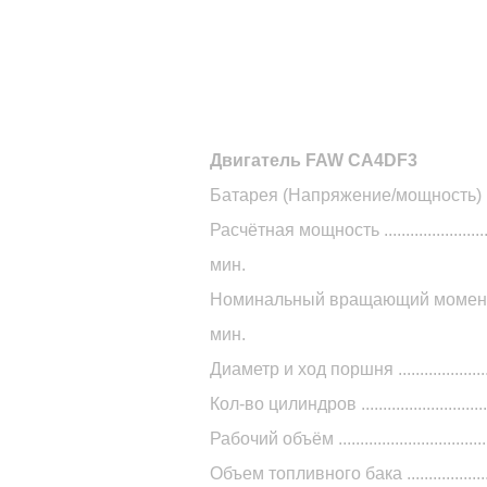
Двигатель FAW CA4DF3
Батарея (Напряжение/мощность) .
Расчётная мощность .......................
мин.
Номинальный вращающий момент 
мин.
Диаметр и ход поршня ...................
Кол-во цилиндров ...............................
Рабочий объём ...................................
Объем топливного бака ....................