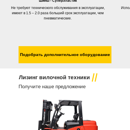
Шины - Суперэластик
Не требуют технического обслуживания в эксплуатации,
Испол
имеют в 1.5 – 2.0 раза больший срок эксплуатации, чем
пневматические.
Подобрать дополнительное оборудование
Лизинг вилочной техники
Получите наше предложение