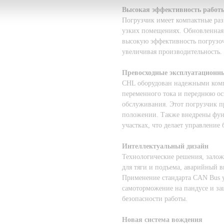
Высокая эффективность работ
Погрузчик имеет компактные разм
узких помещениях. Обновленная 
высокую эффективность погрузоч
увеличивая производительность.
Превосходные эксплуатационн
CHL оборудован надежными комп
переменного тока и переднюю ос
обслуживания. Этот погрузчик п
положении. Также внедрены фун
участках, что делает управление
Интеллектуальный дизайн
Технологические решения, залож
для тяги и подъема, аварийный 
Применение стандарта CAN Bus у
самоторможение на пандусе и з
безопасности работы.
Новая система вождения