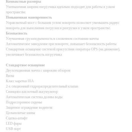
Компактные размеры
Уменьшенная ширина погрузчика идеально подходит для работы в узком
пространстве.
Повышенная маневренность
Управляемый мост с большим углом поворота позволяет уменьшить радиус
поворота для выполнения погрузки и разгрузки в узком пространстве.
Безопасность
Улучшенная грузоподъемность в сложенном состоянии мачты
Автоматическое замедление при повороте, повышает безопасность работы
Стандартная оснащение системой присутствия оператора OPS (на движение),
увеличивает безопасность погрузчика
Стандартное оснащение
Двухсекционная мачта с широким обзором
Вилы
Класс каретки IIIA
2-х секционный гидрораспределительный клапан
Свинцово-кислотный аккумулятор
Автоматическая система долива воды
Подрессоренное сиденье
Защитное ограждение водителя
Цельнолитые шины
Сцепка-штифт
LED фары
USB порт