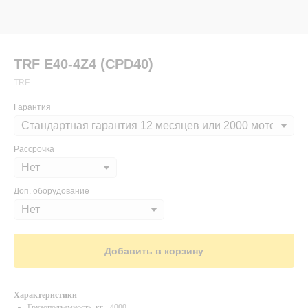
TRF E40-4Z4 (CPD40)
TRF
Гарантия
Рассрочка
Доп. оборудование
Добавить в корзину
Характеристики
Грузоподъемность, кг - 4000