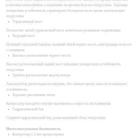
ключевых компонентов и испытание на прочность всего погрузчика. Хорошая
поперечная устойчивость, гарантируют безопасность во время эксплуатации
погрузчика
Управляемый мост
Полностью литой управляемый мост, конические роликовые подшипники
Ведущий мост
Цельный тормозной барабан, цельный литой корпус моста, конструкция полуоси
с сальником
Высокое расположение заднего моста
Высоко расположенный задний мост повышает поперечную устойчивость
погрузчика
Удобное расположение аккумулятора
Аккумулятор расположен посередине, что снижает центр тяжести и повышает
устойчивость.
Хорошее рассеивание тепла
Контроллер находится внутри противовеса и прост в обслуживании
Гидравлический бак
Сварной гидравлический бак, расположенный сбоку погрузчика
Интеллектуальная безопасность
Контроллер с 2-мя процессорами