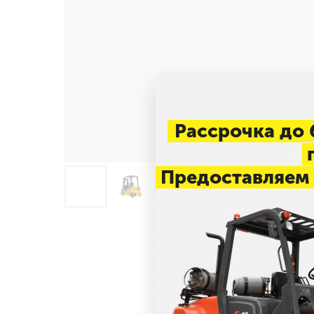
Рассрочка до 
п
Предоставляем 