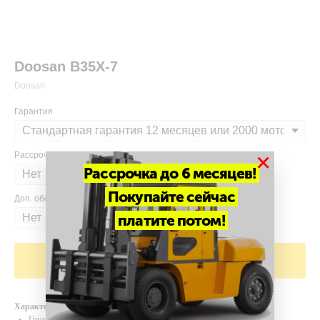
Doosan B35Х-7
Doosan
Гарантия
×
Рассрочка
Рассрочка до 6 месяцев!
Покупайте сейчас
Доп. оборудование
платите потом!
Добавить в корзину
Характеристики
Грузоподъемность: 3500 кг