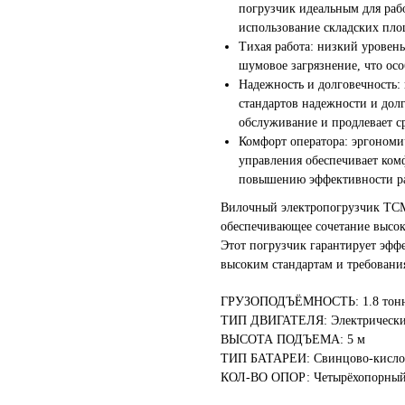
погрузчик идеальным для раб
использование складских пло
Тихая работа: низкий уровень
шумовое загрязнение, что ос
Надежность и долговечность:
стандартов надежности и дол
обслуживание и продлевает с
Комфорт оператора: эргономи
управления обеспечивает комф
повышению эффективности р
Вилочный электропогрузчик TCM
обеспечивающее сочетание высок
Этот погрузчик гарантирует эфф
высоким стандартам и требовани
ГРУЗОПОДЪЁМНОСТЬ: 1.8 тон
ТИП ДВИГАТЕЛЯ: Электрическ
ВЫСОТА ПОДЪЕМА: 5 м
ТИП БАТАРЕИ: Свинцово-кисло
КОЛ-ВО ОПОР: Четырёхопорны