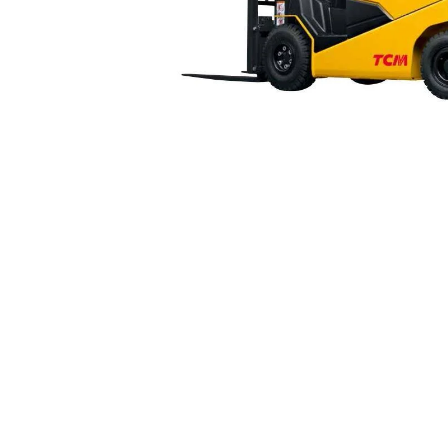
Рассрочка до 6
пл
Предоставляем от