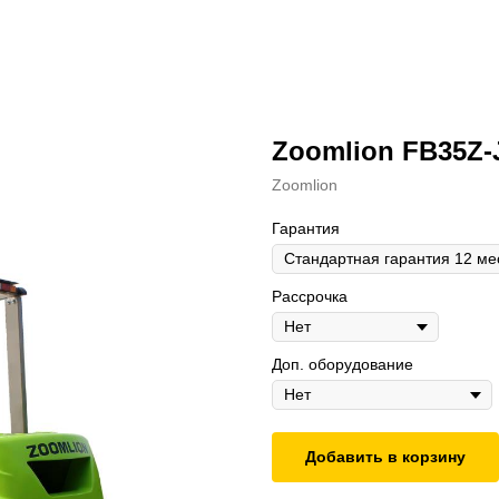
Zoomlion FB35Z-
Zoomlion
Гарантия
Рассрочка
Доп. оборудование
Добавить в корзину