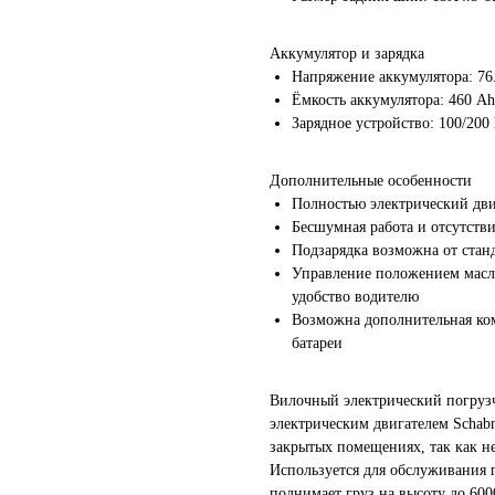
Н
н
Аккумулятор и зарядка
Напряжение аккумулятора: 76
Ёмкость аккумулятора: 460 Ah
Зарядное устройство: 100/200
Дополнительные особенности
Полностью электрический дв
Бесшумная работа и отсутстви
Подзарядка возможна от стан
Управление положением масл
удобство водителю
Возможна дополнительная ком
батареи
Вилочный электрический погруз
электрическим двигателем Schabm
закрытых помещениях, так как н
Используется для обслуживания 
поднимает груз на высоту до 6