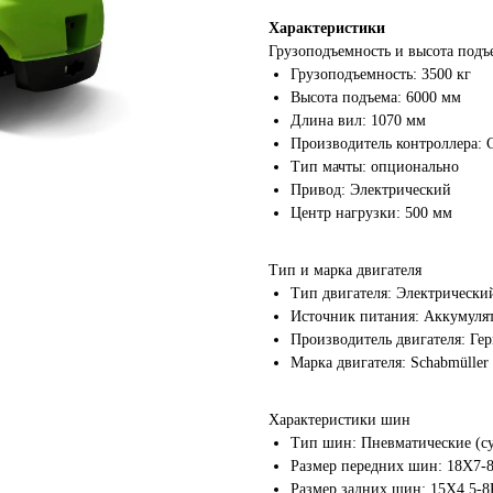
Характеристики
Грузоподъемность и высота подъ
Грузоподъемность: 3500 кг
Высота подъема: 6000 мм
Длина вил: 1070 мм
Производитель контроллера: C
Тип мачты: опционально
Привод: Электрический
Центр нагрузки: 500 мм
 месяцев! Покупайте сейчас
Тип и марка двигателя
атите потом!
Тип двигателя: Электрически
срочку платежа на 90 дней!
Источник питания: Аккумуля
Производитель двигателя: Ге
Марка двигателя: Schabmüller
Характеристики шин
Тип шин: Пневматические (су
Размер передних шин: 18X7-
Размер задних шин: 15X4.5-