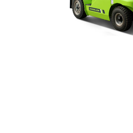
Рассрочка до 6
пл
Предоставляем от