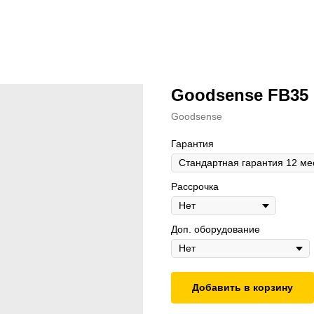
Goodsense FB35
Goodsense
Гарантия
Рассрочка
Доп. оборудование
Добавить в корзину