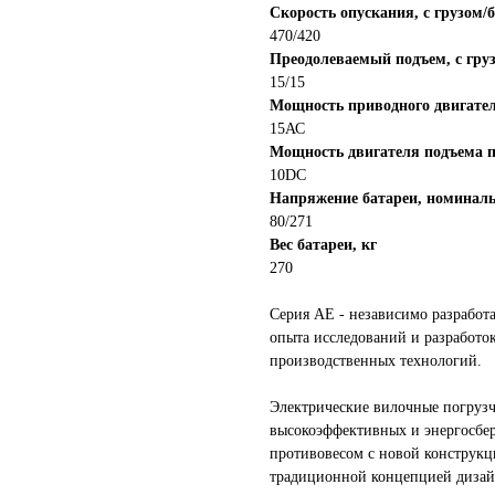
Скорость опускания, с грузом/б
470/420
Преодолеваемый подъем, с груз
15/15
Мощность приводного двигател
15АС
Мощность двигателя подъема 
10DC
Напряжение батареи, номиналь
80/271
Вес батареи, кг
270
Серия АЕ - независимо разработ
опыта исследований и разработо
производственных технологий.
Электрические вилочные погруз
высокоэффективных и энергосбе
противовесом с новой конструкци
традиционной концепцией дизай