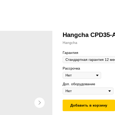
Hangcha CPD35-
Hangcha
Гарантия
Рассрочка
Доп. оборудование
Добавить в корзину