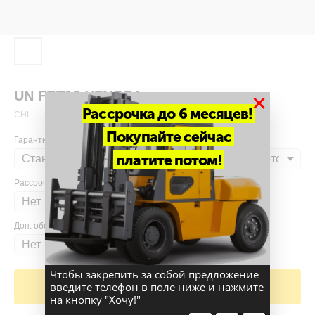
UN FBT16-VZNQZA
×
Рассрочка до 6 месяцев!
CHL
Покупайте сейчас
Гарантия
платите потом!
Рассрочка
Доп. оборудование
Чтобы закрепить за собой предложение
введите телефон в поле ниже и нажмите
Добавить в корзину
на кнопку "Хочу!"