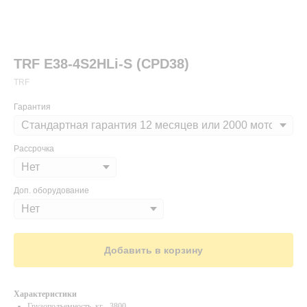
TRF E38-4S2HLi-S (CPD38)
TRF
Гарантия
Рассрочка
Доп. оборудование
Добавить в корзину
Характеристики
Грузоподъемность, кг - 3800