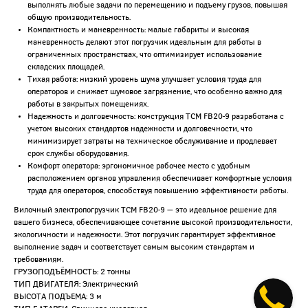
выполнять любые задачи по перемещению и подъему грузов, повышая
общую производительность.
Компактность и маневренность: малые габариты и высокая
маневренность делают этот погрузчик идеальным для работы в
ограниченных пространствах, что оптимизирует использование
складских площадей.
Тихая работа: низкий уровень шума улучшает условия труда для
операторов и снижает шумовое загрязнение, что особенно важно для
работы в закрытых помещениях.
Надежность и долговечность: конструкция TCM FB20-9 разработана с
учетом высоких стандартов надежности и долговечности, что
минимизирует затраты на техническое обслуживание и продлевает
срок службы оборудования.
Комфорт оператора: эргономичное рабочее место с удобным
расположением органов управления обеспечивает комфортные условия
труда для операторов, способствуя повышению эффективности работы.
Вилочный электропогрузчик TCM FB20-9 — это идеальное решение для
вашего бизнеса, обеспечивающее сочетание высокой производительности,
экологичности и надежности. Этот погрузчик гарантирует эффективное
выполнение задач и соответствует самым высоким стандартам и
требованиям.
ГРУЗОПОДЪЁМНОСТЬ: 2 тонны
ТИП ДВИГАТЕЛЯ: Электрический
ВЫСОТА ПОДЪЕМА: 3 м