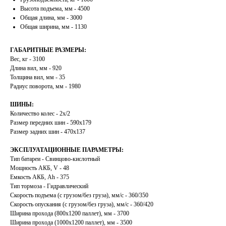
Высота подъема, мм - 4500
Общая длина, мм - 3000
Общая ширина, мм - 1130
ГАБАРИТНЫЕ РАЗМЕРЫ:
Вес, кг - 3100
Длина вил, мм - 920
Толщина вил, мм - 35
Радиус поворота, мм - 1980
ШИНЫ:
Количество колес - 2х/2
Размер передних шин - 590х179
Размер задних шин - 470х137
ЭКСПЛУАТАЦИОННЫЕ ПАРАМЕТРЫ:
Тип батареи - Свинцово-кислотный
Мощность АКБ, V - 48
Емкость АКБ, Ah - 375
Тип тормоза - Гидравлический
Скорость подъема (с грузом/без груза), мм/с - 360/350
Скорость опускания (с грузом/без груза), мм/с - 360/420
Ширина прохода (800х1200 паллет), мм - 3700
Ширина прохода (1000х1200 паллет), мм - 3500