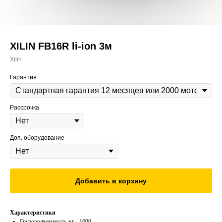
XILIN FB16R li-ion 3м
Xilin
Гарантия
Рассрочка
Доп. оборудование
Добавить в корзину
Характеристики
Грузоподъемность, кг - 1600