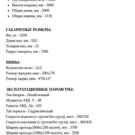
Высота подъема, мм - 3000
Общая длина, мм - 3000
Общая ширина, мм - 1130
ГАБАРИТНЫЕ РАЗМЕРЫ:
Вес, кг - 3100
Длина вил, мм - 920
Толщина вил, мм - 35
Радиус поворота, мм - 1980
ШИНЫ:
Количество колес - 2х/2
Размер передних шин - 590х179
Размер задних шин - 470х137
ЭКСПЛУАТАЦИОННЫЕ ПАРАМЕТРЫ:
Тип батареи - Литий-ионный
Мощность АКБ, V - 48
Емкость АКБ, Ah - 420
Тип тормоза - Гидравлический
Скорость подъема (с грузом/без груза), мм/с - 360/350
Скорость опускания (с грузом/без груза), мм/с - 360/420
Ширина прохода (800х1200 паллет), мм - 3700
Ширина прохода (1000х1200 паллет), мм - 3500