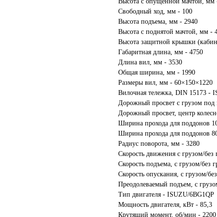
Высота с опущенной мачтой, мм 
Свободный ход, мм - 100
Высота подъема, мм - 2940
Высота с поднятой мачтой, мм - 
Высота защитной крышки (кабина
Габаритная длина, мм - 4750
Длина вил, мм - 3530
Общая ширина, мм - 1990
Размеры вил, мм - 60×150×1220
Вилочная тележка, DIN 15173 - I
Дорожный просвет с грузом под 
Дорожный просвет, центр колесн
Ширина прохода для поддонов 10
Ширина прохода для поддонов 80
Радиус поворота, мм - 3280
Скорость движения с грузом/без г
Скорость подъема, с грузом/без гр
Скорость опускания, с грузом/без 
Преодолеваемый подъем, с грузом
Тип двигателя - ISUZU/6BG1QP
Мощность двигателя, кВт - 85,3
Крутящий момент, об/мин - 2200