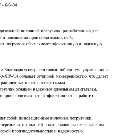
 - 6/6494
:
дизельный вилочный погрузчик, разработанный для
й и повышения производительности. С
этот погрузчик обеспечивает эффективную и надежную
ь:
Благодаря усовершенствованной системе управления и
0-XRW14 обладает отличной маневренностью, что делает
граниченных пространствах склада.
грузчик оснащен надежным дизельным двигателем,
ю производительность и эффективность в работе с
ет собой инновационные вилочные погрузчики,
передовых технологий и материалов высокого качества.
ысокой производительностью и надежностью.