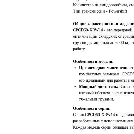
Количество цилиндров/объем, см³
Тип трансмиссии - Powershift
Общие характеристики модели
CPCD60-XRW14 - это передовой 
оптимизации складских операци
грузоподъемностью до 6000 кг, 
работу.
Особенности модели:
Превосходная маневренност
компактным размерам, CPCD6
его идеальным для работы в о
Мощный двигатель:
Этот по
который обеспечивает высоку
тяжелыми грузами.
Особенности серии:
Серия CPCD60-XRW14 представля
разработанные с использованием 
Каждая модель серии обладает в