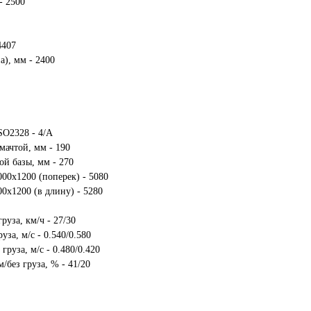
- 2500
4407
), мм - 2400
SO2328 - 4/А
мачтой, мм - 190
ой базы, мм - 270
00х1200 (поперек) - 5080
0х1200 (в длину) - 5280
руза, км/ч - 27/30
уза, м/с - 0.540/0.580
груза, м/с - 0.480/0.420
/без груза, % - 41/20