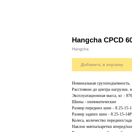
Hangcha CPCD 6
Hangcha
Добавить в корзину
Номинальная грузоподъемность, 
Расстояние до центра нагрузки, 
Эксплуатационная масса, кг - 87
Шины - пневматические
Размер передних шин - 8.25-15-
Размер задних шин - 8.25-15-14
Колеса, количество передних/зад
Наклон мачты/каретки вперед/наза