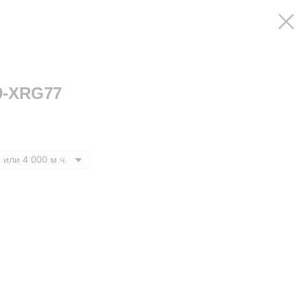
0-XRG77