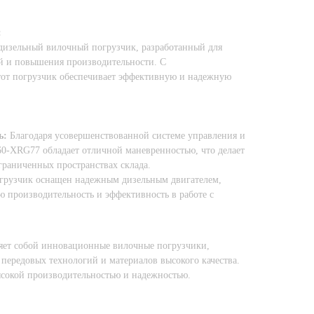
:
дизельный вилочный погрузчик, разработанный для
й и повышения производительности. С
этот погрузчик обеспечивает эффективную и надежную
ь:
Благодаря усовершенствованной системе управления и
0-XRG77 обладает отличной маневренностью, что делает
граниченных пространствах склада.
грузчик оснащен надежным дизельным двигателем,
ю производительность и эффективность в работе с
ет собой инновационные вилочные погрузчики,
передовых технологий и материалов высокого качества.
ысокой производительностью и надежностью.