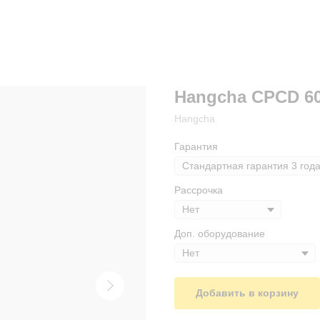
Hangcha CPCD 6
Hangcha
Гарантия
Рассрочка
Доп. оборудование
Добавить в корзину