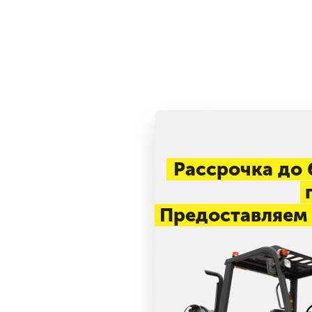
Рассрочка до 
п
Предоставляем 