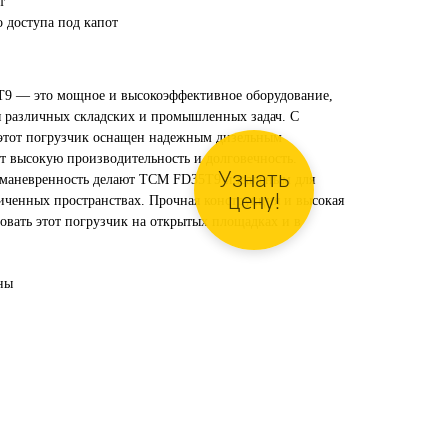
т
 доступа под капот
9 — это мощное и высокоэффективное оборудование,
 различных складских и промышленных задач. С
 этот погрузчик оснащен надежным дизельным
ет высокую производительность и долговечность.
 маневренность делают TCM FD35T9 идеальным для
ниченных пространствах. Прочная конструкция и высокая
овать этот погрузчик на открытых площадках и в
ны