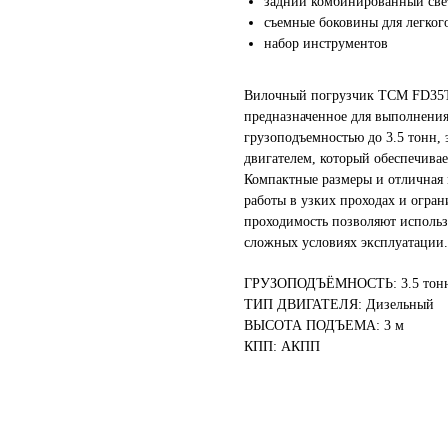
задний комбинированный све
съемные боковины для легкого
набор инструментов
Вилочный погрузчик TCM FD35T
предназначенное для выполнения
грузоподъемностью до 3.5 тонн,
двигателем, который обеспечива
Компактные размеры и отличная
работы в узких проходах и огра
проходимость позволяют использ
сложных условиях эксплуатации.
ГРУЗОПОДЪЁМНОСТЬ: 3.5 тон
ТИП ДВИГАТЕЛЯ: Дизельный
ВЫСОТА ПОДЪЕМА: 3 м
КПП: АКПП