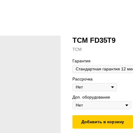
TCM FD35Т9
ТСМ
Гарантия
Рассрочка
Доп. оборудование
Добавить в корзину