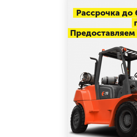
Рассрочка до 
п
Предоставляем 