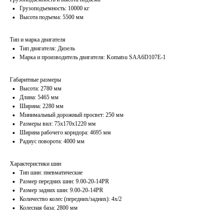
Грузоподъемность: 10000 кг
Высота подъема: 5500 мм
Тип и марка двигателя
Тип двигателя: Дизель
Марка и производитель двигателя: Komatsu SAA6D107E-1
Габаритные размеры
Высота: 2780 мм
Длина: 5465 мм
Ширина: 2280 мм
Минимальный дорожный просвет: 250 мм
Размеры вил: 75х170х1220 мм
Ширина рабочего коридора: 4695 мм
Радиус поворота: 4000 мм
Характеристики шин
Тип шин: пневматические
Размер передних шин: 9.00-20-14PR
Размер задних шин: 9.00-20-14PR
Количество колес (передних/задних): 4х/2
Колесная база: 2800 мм