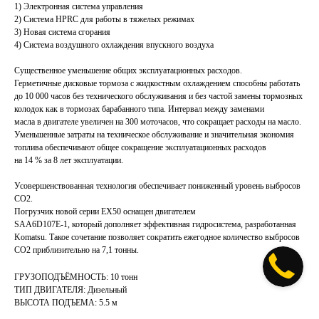
1) Электронная система управления
2) Система HPRC для работы в тяжелых режимах
3) Новая система сгорания
4) Система воздушного охлаждения впускного воздуха
Существенное уменьшение общих эксплуатационных расходов.
Герметичные дисковые тормоза с жидкостным охлаждением способны работать
до 10 000 часов без технического обслуживания и без частой замены тормозных
колодок как в тормозах барабанного типа. Интервал между заменами
масла в двигателе увеличен на 300 моточасов, что сокращает расходы на масло.
Уменьшенные затраты на техническое обслуживание и значительная экономия
топлива обеспечивают общее сокращение эксплуатационных расходов
на 14 % за 8 лет эксплуатации.
Усовершенствованная технология обеспечивает пониженный уровень выбросов
CO2.
Погрузчик новой серии EX50 оснащен двигателем
SAA6D107E-1, который дополняет эффективная гидросистема, разработанная
Komatsu. Такое сочетание позволяет сократить ежегодное количество выбросов
CO2 приблизительно на 7,1 тонны.
ГРУЗОПОДЪЁМНОСТЬ: 10 тонн
ТИП ДВИГАТЕЛЯ: Дизельный
ВЫСОТА ПОДЪЕМА: 5.5 м