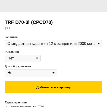
TRF D70-3i (CPCD70)
TRF
Гарантия
Рассрочка
Доп. оборудование
Добавить в корзину
Характеристики
Грузоподъемность, кг - 7000