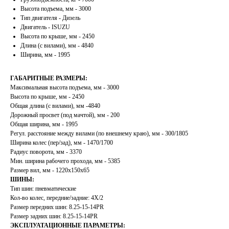
Высота подъема, мм - 3000
Тип двигателя - Дизель
Двигатель - ISUZU
Высота по крыше, мм - 2450
Длина (с вилами), мм - 4840
Ширина, мм - 1995
ГАБАРИТНЫЕ РАЗМЕРЫ:
Максимальная высота подъема, мм - 3000
Высота по крыше, мм - 2450
Общая длина (с вилами), мм -4840
Дорожный просвет (под мачтой), мм - 200
Общая ширина, мм - 1995
Регул. расстояние между вилами (по внешнему краю), мм - 300/1805
Ширина колес (пер/зад), мм - 1470/1700
Радиус поворота, мм - 3370
Мин. ширина рабочего прохода, мм - 5385
Размер вил, мм - 1220х150х65
ШИНЫ:
Тип шин: пневматические
Кол-во колес, передние/задние: 4X/2
Размер передних шин: 8.25-15-14PR
Размер задних шин: 8.25-15-14PR
ЭКСПЛУАТАЦИОННЫЕ ПАРАМЕТРЫ: