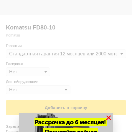
Komatsu FD80-10
Komatsu
Гарантия
Рассрочка
Доп. оборудование
Добавить в корзину
×
Рассрочка до 6 месяцев!
Характеристики
Покупайте сейчас
Грузоподъемность и высота подъема