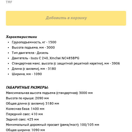
TRF
Добавить в корзину
Характеристики
Грузоподъемность, кг - 1500
Высота подъема, мм - 3000
Тип двигателя - Дизель
Двигатель - Isuzu C 240, Xinchai NC485BPG
Стандартная макс. высота (с защитной решеткой каретки), мм - 3906
Длина (с вилами), мм - 3180
Ширина, мм - 1090
ГАБАРИТНЫЕ РАЗМЕРЫ:
Максимальная высота подъема (стандартная): 3000 мм
Высота по крыше: 2090 мм
Общая длина (с вилами): 3180 мм
Колесная база: 1400 мм
Передний свес: 410 мм
Задний свес: 425 мм
Минимальный дорожный просвет (рама/мост): 100/105 мм
Общая ширина: 1090 мм