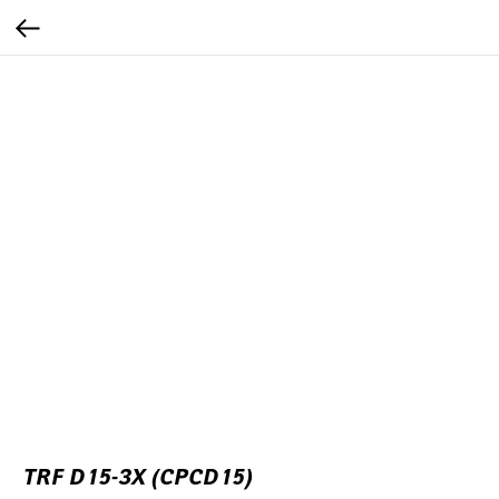
TRF D15-3Х (CPCD15)