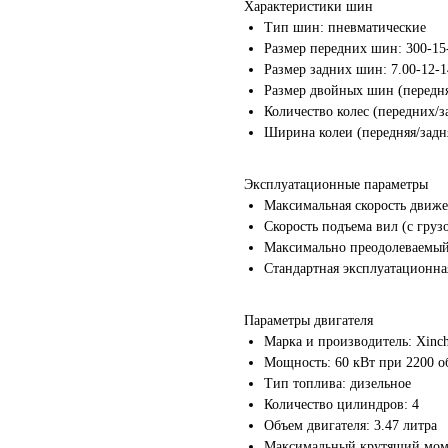
Характеристики шин
Тип шин: пневматические
Размер передних шин: 300-15
Размер задних шин: 7.00-12-
Размер двойных шин (передняя
Количество колес (передних/з
Ширина колеи (передняя/задня
Эксплуатационные параметры
Максимальная скорость движен
Скорость подъема вил (с грузо
Максимально преодолеваемый у
Стандартная эксплуатационная
Параметры двигателя
Марка и производитель: Xinc
Мощность: 60 кВт при 2200 о
Тип топлива: дизельное
Количество цилиндров: 4
Объем двигателя: 3.47 литра
Максимальный крутящий моме