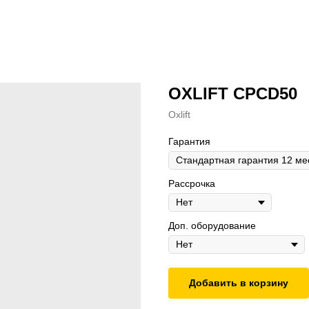
OXLIFT CPCD50
Oxlift
Гарантия
Рассрочка
Доп. оборудование
Добавить в корзину