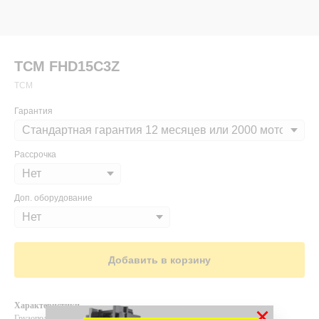
TCM FHD15С3Z
ТСМ
Гарантия
Рассрочка
Доп. оборудование
Добавить в корзину
Характеристики
×
Грузоподъемность и высота подъема