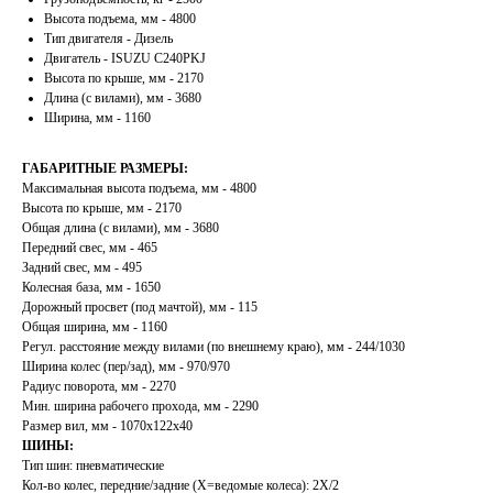
Высота подъема, мм - 4800
Тип двигателя - Дизель
Двигатель - ISUZU C240PKJ
Высота по крыше, мм - 2170
Длина (с вилами), мм - 3680
Ширина, мм - 1160
ГАБАРИТНЫЕ РАЗМЕРЫ:
Максимальная высота подъема, мм - 4800
Высота по крыше, мм - 2170
Общая длина (с вилами), мм - 3680
Передний свес, мм - 465
Задний свес, мм - 495
Колесная база, мм - 1650
Дорожный просвет (под мачтой), мм - 115
Общая ширина, мм - 1160
Регул. расстояние между вилами (по внешнему краю), мм - 244/1030
Ширина колес (пер/зад), мм - 970/970
Радиус поворота, мм - 2270
Мин. ширина рабочего прохода, мм - 2290
Размер вил, мм - 1070х122х40
ШИНЫ:
Тип шин: пневматические
Кол-во колес, передние/задние (X=ведомые колеса): 2Х/2