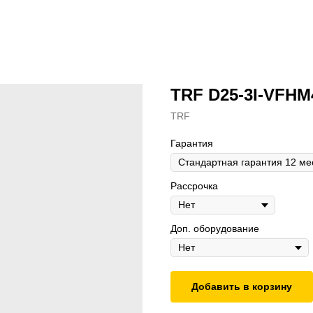
TRF D25-3I-VFHM
TRF
Гарантия
Рассрочка
Доп. оборудование
Добавить в корзину