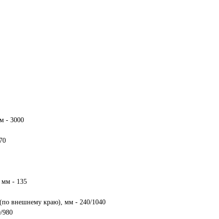
м - 3000
70
 мм - 135
(по внешнему краю), мм - 240/1040
0/980