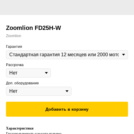
Zoomlion FD25H-W
Zoomlion
Гарантия
Рассрочка
Доп. оборудование
Добавить в корзину
Характеристики
Грузоподъемность и высота подъема