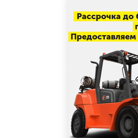
Рассрочка до 
п
Предоставляем 