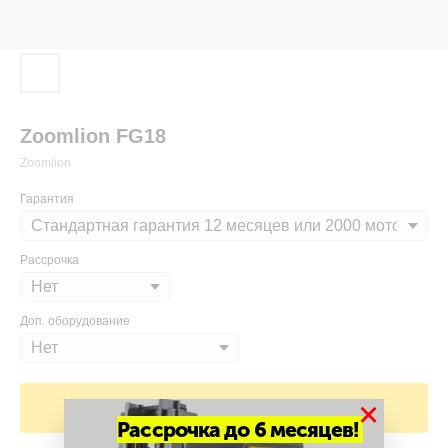
Zoomlion FG18
Zoomlion
Гарантия
Рассрочка
Доп. оборудование
×
Добавить в корзину
Рассрочка до 6 месяцев!