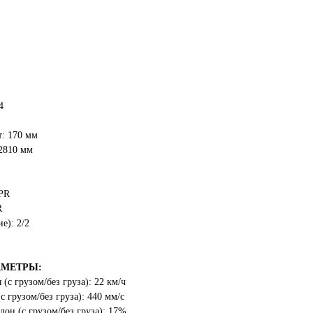
4
: 170 мм
2810 мм
8PR
R
е): 2/2
АМЕТРЫ:
(с грузом/без груза): 22 км/ч
 грузом/без груза): 440 мм/с
он (с грузом/без груза): 17%