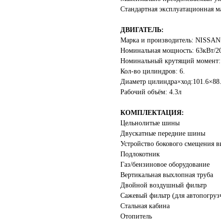
Стандартная эксплуатационная ма
ДВИГАТЕЛЬ:
Марка и производитель: NISSAN
Номинальная мощность: 63кВт/2
Номинальный крутящий момент:
Кол-во цилиндров: 6.
Диаметр цилиндра×ход:101.6×88
Рабочий объём: 4.3л
КОМПЛЕКТАЦИЯ:
Цельнолитые шины
Двускатные передние шины
Устройство бокового смещения в
Подлокотник
Газ/бензиновое оборудование
Вертикальная выхлопная труба
Двойной воздушный фильтр
Сажевый фильтр (для автопогруз
Стальная кабина
Отопитель