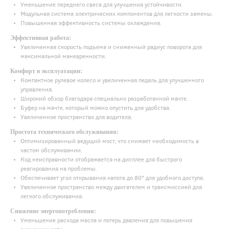
Уменьшение переднего свеса для улучшения устойчивости.
Модульная система электрических компонентов для легкости замены.
Повышенная эффективность системы охлаждения.
Эффективная работа:
Увеличенная скорость подъема и сниженный радиус поворота для
максимальной маневренности.
Комфорт в эксплуатации:
Компактное рулевое колесо и увеличенная педаль для улучшенного
управления.
Широкий обзор благодаря специально разработанной мачте.
Буфер на мачте, который можно опустить для удобства.
Увеличенное пространство для водителя.
Простота технического обслуживания:
Оптимизированный ведущий мост, что снижает необходимость в
частом обслуживании.
Код неисправности отображается на дисплее для быстрого
реагирования на проблемы.
Обеспечивает угол открывания капота до 80° для удобного доступа.
Увеличенное пространство между двигателем и трансмиссией для
легкого обслуживания.
Снижение энергопотребления:
Уменьшение расхода масла и потерь давления для повышения