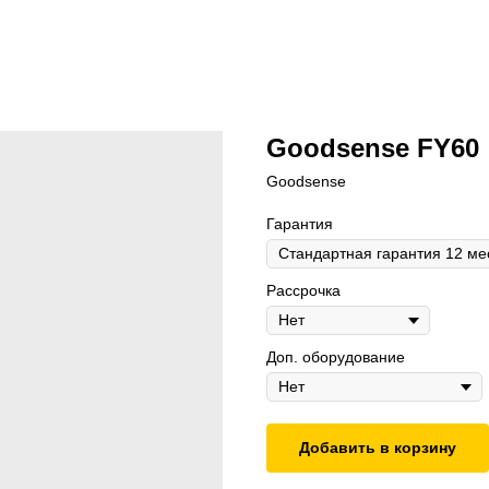
Goodsense FY60
Goodsense
Гарантия
Рассрочка
Доп. оборудование
Добавить в корзину