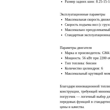
Размер задних шин: 8.25-15-
Эксплуатационные параметры
Максимальная скорость движен
Скорость подъема вил (с груз
Максимально преодолеваемый 
Стандартная эксплуатационная
Параметры двигателя
Марка и производитель: GM4
Мощность: 56 кВт при 2200 о
Тип топлива: бензин
Количество цилиндров: 6
Максимальный крутящий моме
Благодаря инновационной топли
конструкции, требующей минима
погрузчик — логичный выбор для
передовых функций в стандартно
цены и качества.