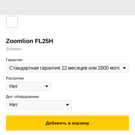
Zoomlion FL25H
Zoomlion
Гарантия
Рассрочка
Доп. оборудование
Добавить в корзину