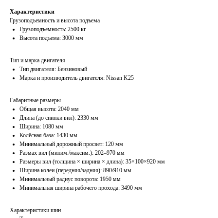
Характеристики
Грузоподъемность и высота подъема
Грузоподъемность: 2500 кг
Высота подъема: 3000 мм
Тип и марка двигателя
Тип двигателя: Бензиновый
Марка и производитель двигателя: Nissan K25
Габаритные размеры
Общая высота: 2040 мм
Длина (до спинки вил): 2330 мм
Ширина: 1080 мм
Колёсная база: 1430 мм
Минимальный дорожный просвет: 120 мм
Размах вил (миним./максим.): 202–970 мм
Размеры вил (толщина × ширина × длина): 35×100×920 мм
Ширина колеи (передняя/задняя): 890/910 мм
Минимальный радиус поворота: 1950 мм
Минимальная ширина рабочего прохода: 3490 мм
Характеристики шин